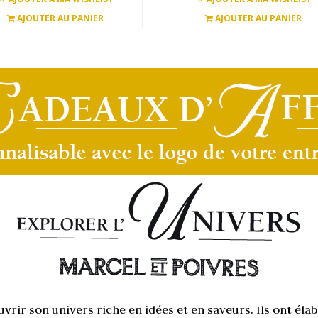
AJOUTER AU PANIER
AJOUTER AU PANIER
rir son univers riche en idées et en saveurs. Ils ont él