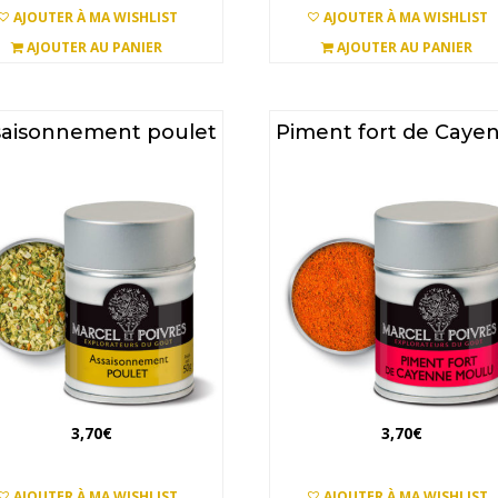
AJOUTER À MA WISHLIST
AJOUTER À MA WISHLIST
AJOUTER AU PANIER
AJOUTER AU PANIER
saisonnement poulet
Piment fort de Caye
3,70
€
3,70
€
AJOUTER À MA WISHLIST
AJOUTER À MA WISHLIST