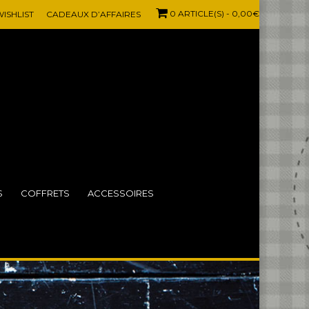
0 ARTICLE(S)
- 0,00€
ISHLIST
CADEAUX D’AFFAIRES
S
COFFRETS
ACCESSOIRES