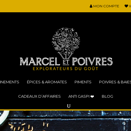
MON COMPTE
W
NNEMENTS
ÉPICES & AROMATES
PIMENTS
POIVRES & BAIE
CADEAUX D’AFFAIRES
ANTI GASPI ❤️
BLOG