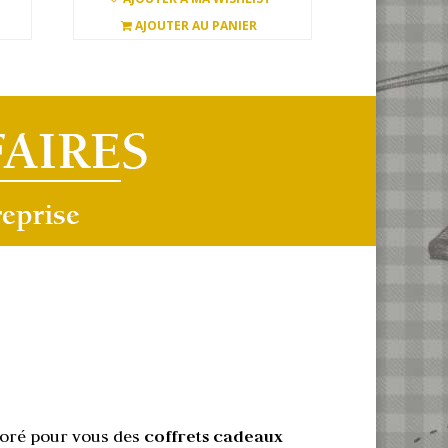
AJOUTER AU PANIER
aboré pour vous des
coffrets cadeaux