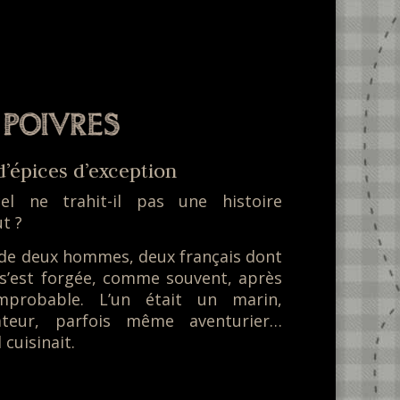
d’épices d’exception
l ne trahit-il pas une histoire
t ?
le de deux hommes, deux français dont
e s’est forgée, comme souvent, après
mprobable. L’un était un marin,
ateur, parfois même aventurier…
cuisinait.