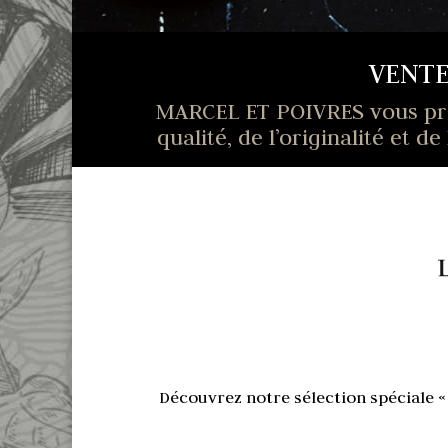
VENT
MARCEL ET POIVRES vous prop
qualité, de l’originalité et
Découvrez notre sélection spéciale «