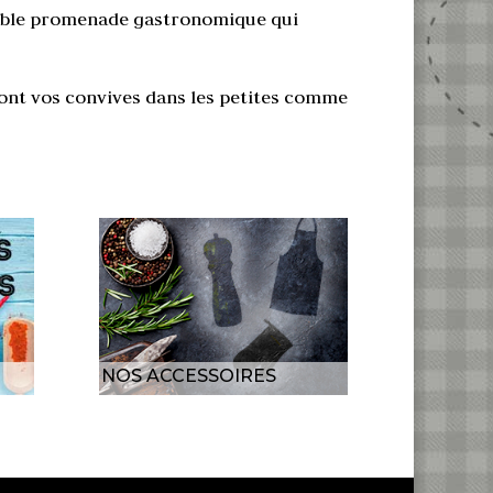
table promenade gastronomique qui
ont vos convives dans les petites comme
NOS ACCESSOIRES