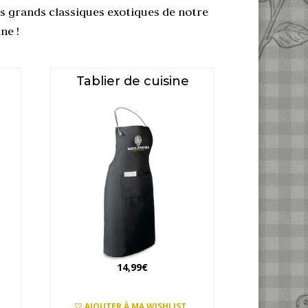
des grands classiques exotiques
de notre
ne !
n
Tablier de cuisine
14,99
€
AJOUTER À MA WISHLIST