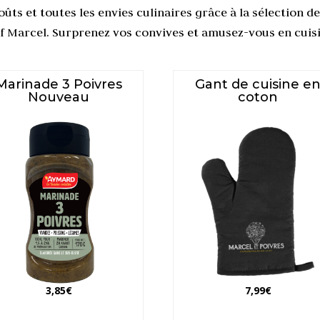
oûts et toutes les envies culinaires grâce à la sélection 
f Marcel.
Surprenez vos convives et amusez-vous en cuisi
Marinade 3 Poivres
Gant de cuisine e
Nouveau
coton
3,85
€
7,99
€