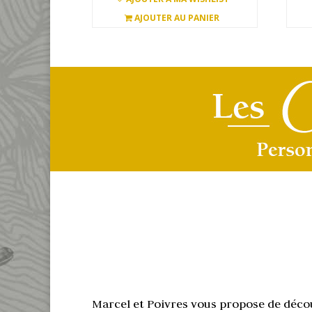
sur 5
AJOUTER AU PANIER
Marcel et Poivres vous propose de découv