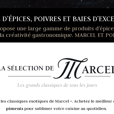
E
D’ÉPICES,
POIVRES ET BAIES D’EXC
ose une large gamme de produits d’épicerie
 de la créativité gastronomique. MARCEL ET PO
 les classiques exotiques de Marcel ». Achetez le meilleur
piments
pour sublimer votre cuisine au quotidien.