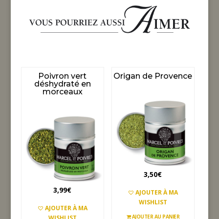
Poivron vert
Origan de Provence
déshydraté en
morceaux
3,50
€
3,99
€
AJOUTER À MA
WISHLIST
AJOUTER À MA
AJOUTER AU PANIER
WISHLIST