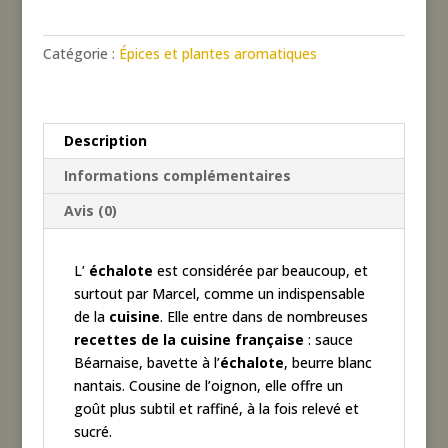
en
morceaux
Catégorie :
Épices et plantes aromatiques
Description
Informations complémentaires
Avis (0)
L’
échalote
est considérée par beaucoup, et
surtout par Marcel, comme un indispensable
de la
cuisine
. Elle entre dans de nombreuses
recettes de la cuisine française
: sauce
Béarnaise, bavette à l’
échalote
, beurre blanc
nantais. Cousine de l’oignon, elle offre un
goût plus subtil et raffiné, à la fois relevé et
sucré.