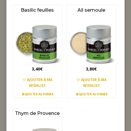
Basilic feuilles
Ail semoule
3,40
€
3,80
€
AJOUTER À MA
AJOUTER À MA
WISHLIST
WISHLIST
AJOUTER AU PANIER
AJOUTER AU PANIER
Thym de Provence