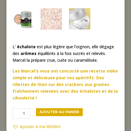
L’
échalote
est plus légère que l’oignon, elle dégage
des
arômes
équilibrés à la fois sucrés et relevés.
Marcel la prépare crue, cuite ou caramélisée.
Les Marcel’s vous ont concocté une recette vidéo
simple et délicieuse pour vos apéritifs. Des
rillettes de thon sur des crackers aux graines
fraîchement relevées avec des échalotes et de la
ciboulette !
quantité
AJOUTER AU PANIER
de
Échalote
Ajouter à ma Wishlist