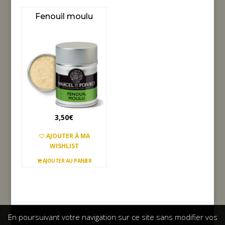
Fenouil moulu
3,50
€
AJOUTER À MA
WISHLIST
AJOUTER AU PANIER
En poursuivant votre navigation sur ce site sans modifier vos