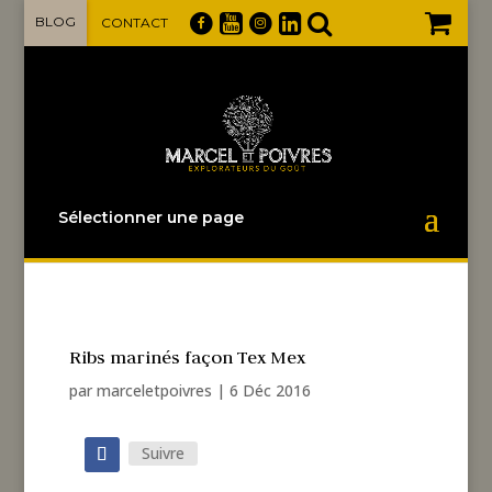
BLOG
CONTACT
Sélectionner une page
Ribs marinés façon Tex Mex
par
marceletpoivres
|
6 Déc 2016
Suivre