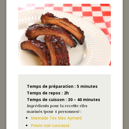
Temps de préparation : 5
minutes
Temps de repos : 2h
Temps de cuisson : 30 – 40 minutes
Ingrédients pour la recette ribs
marinés (pour 4 personnes) :
Marinade Tex Mex Aymard
Poivre noir concassé